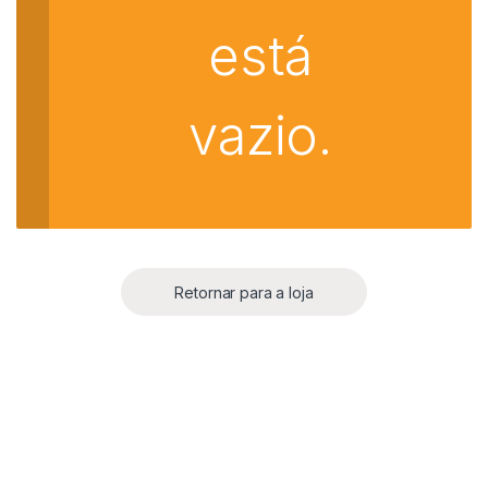
está
vazio.
Retornar para a loja