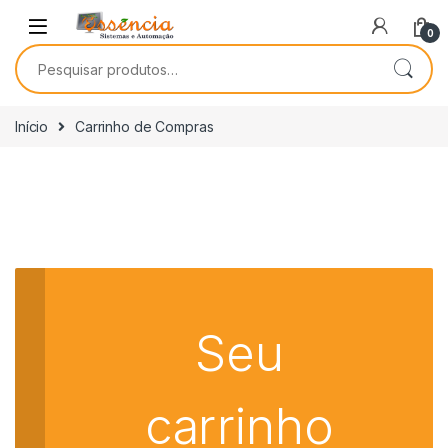
0
Início
Carrinho de Compras
Seu
carrinho