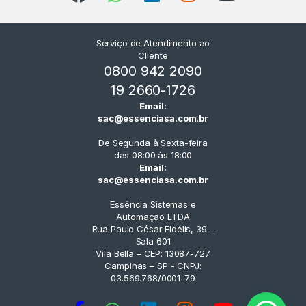
Serviço de Atendimento ao
Cliente
0800 942 2090
19 2660-1726
Email:
sac@essenciasa.com.br
De Segunda à Sexta-feira
das 08:00 às 18:00
Email:
sac@essenciasa.com.br
Essência Sistemas e
Automação LTDA
Rua Paulo César Fidélis, 39 –
Sala 601
Vila Bella – CEP: 13087-727
Campinas – SP - CNPJ:
03.569.768/0001-79