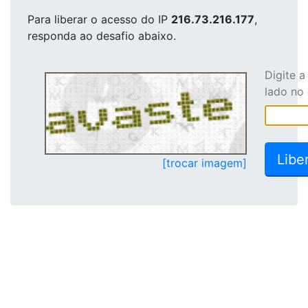
Para liberar o acesso
do IP
216.73.216.177
,
responda ao desafio abaixo.
Digite 
lado no
[trocar imagem]