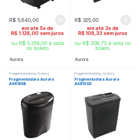
R$
5.640,00
R$
325,00
em até 5x de
em até 3x de
R$
1.128,00
sem juros
R$
108,33
sem juros
ou
R$
5.358,00
à vista
ou
R$
308,75
à vista no
no boleto
boleto
Aurora
Aurora
Fragmentadora
,
Outros
Fragmentadora
,
Outros
Fragmentadora Aurora
Fragmentadora Aurora
AS618SB
AS810SD