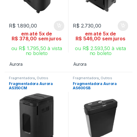
R$
1.890,00
R$
2.730,00
em até 5x de
em até 5x de
R$
378,00
sem juros
R$
546,00
sem juros
ou
R$
1.795,50
à vista
ou
R$
2.593,50
à vista
no boleto
no boleto
Aurora
Aurora
Fragmentadora
,
Outros
Fragmentadora
,
Outros
Fragmentadora Aurora
Fragmentadora Aurora
AS350CM
AS600SB