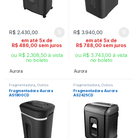
R$
2.430,00
R$
3.940,00
em até 5x de
em até 5x de
R$
486,00
sem juros
R$
788,00
sem juros
ou
R$
2.308,50
à vista
ou
R$
3.743,00
à vista
no boleto
no boleto
Aurora
Aurora
Fragmentadora
,
Outros
Fragmentadora
,
Outros
Fragmentadora Aurora
Fragmentadora Aurora
AS1800CD
AS2425CD