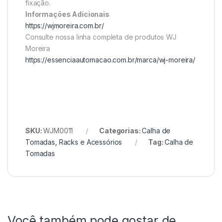
fixação.
Informações Adicionais
https://wjmoreira.com.br/
Consulte nossa linha completa de produtos WJ
Moreira
https://essenciaautomacao.com.br/marca/wj-moreira/
SKU:
WJM0011
Categorias:
Calha de
Tomadas
,
Racks e Acessórios
Tag:
Calha de
Tomadas
Você também pode gostar de…