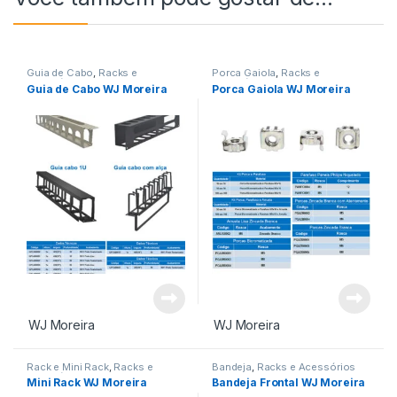
Guia de Cabo
,
Racks e
Porca Gaiola
,
Racks e
Acessórios
Acessórios
Guia de Cabo WJ Moreira
Porca Gaiola WJ Moreira
WJ Moreira
WJ Moreira
Rack e Mini Rack
,
Racks e
Bandeja
,
Racks e Acessórios
Acessórios
Mini Rack WJ Moreira
Bandeja Frontal WJ Moreira