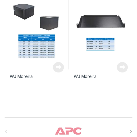
WJ Moreira
WJ Moreira
Carrossel de Marcas