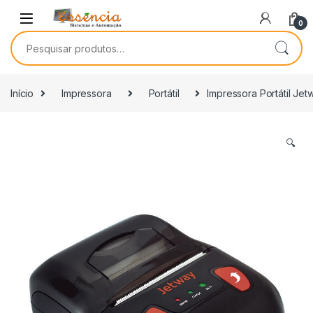
0
Início
Impressora
Portátil
Impressora Portátil Je
🔍