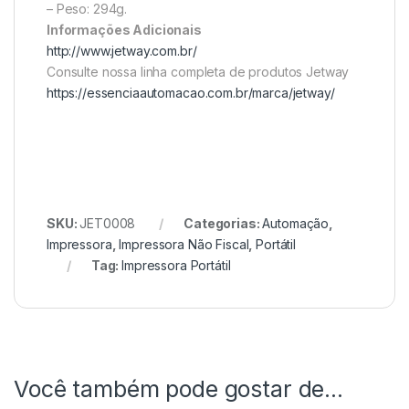
– Peso: 294g.
Informações Adicionais
http://www.jetway.com.br/
Consulte nossa linha completa de produtos Jetway
https://essenciaautomacao.com.br/marca/jetway/
SKU:
JET0008
Categorias:
Automação
,
Impressora
,
Impressora Não Fiscal
,
Portátil
Tag:
Impressora Portátil
Você também pode gostar de…