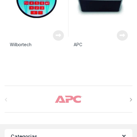
Wilbortech
APC
Carrossel de Marcas
Categorias