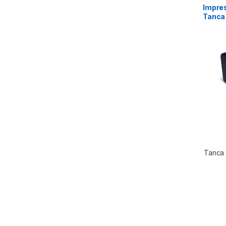
Impre
Tanca
Tanca