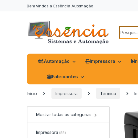
Bem vindos a Essência Automação
Automação
Impressora
I
Fabricantes
Início
Impressora
Térmica
I
Mostrar todas as categorias
Impressora
(55)