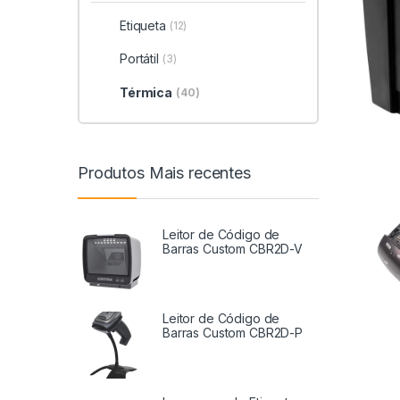
Etiqueta
(12)
Portátil
(3)
Térmica
(40)
Produtos Mais recentes
Leitor de Código de
Barras Custom CBR2D-V
Leitor de Código de
Barras Custom CBR2D-P