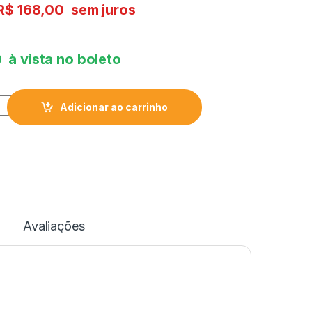
R$
168,00
sem juros
0
à vista no boleto
Adicionar ao carrinho
Avaliações