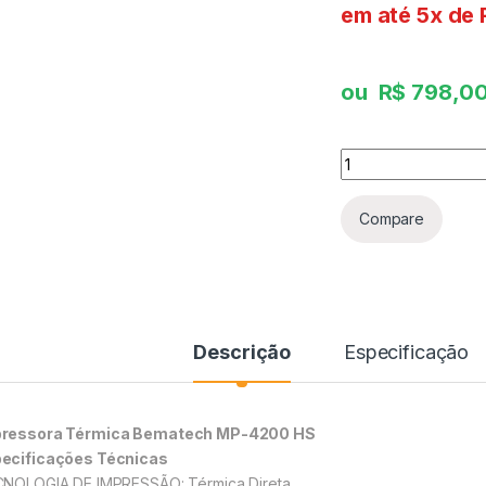
em até 5x de
ou
R$
798,0
Compare
Descrição
Especificação
ressora Térmica Bematech MP-4200 HS
ecificações Técnicas
CNOLOGIA DE IMPRESSÃO: Térmica Direta