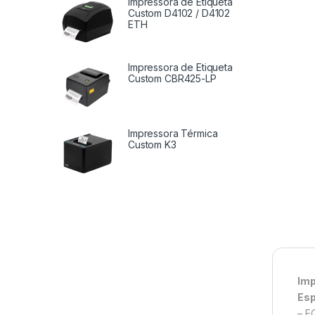
Impressora de Etiqueta
Custom D4102 / D4102
ETH
Impressora de Etiqueta
Custom CBR425-LP
Impressora Térmica
Custom K3
Imp
Esp
– E