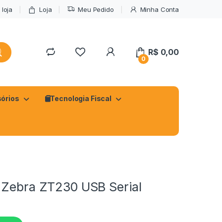
loja
Loja
Meu Pedido
Minha Conta
R$
0,00
0
órios
Tecnologia Fiscal
 Zebra ZT230 USB Serial