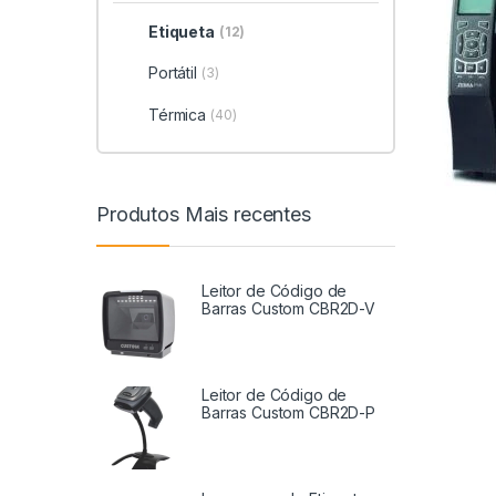
Etiqueta
(12)
Portátil
(3)
Térmica
(40)
Produtos Mais recentes
Leitor de Código de
Barras Custom CBR2D-V
Leitor de Código de
Barras Custom CBR2D-P