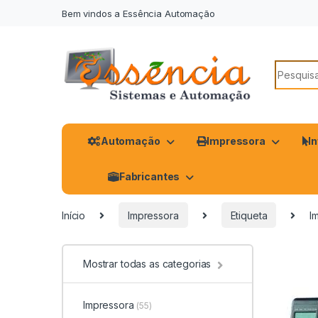
Bem vindos a Essência Automação
Automação
Impressora
I
Fabricantes
Início
Impressora
Etiqueta
I
Mostrar todas as categorias
Impressora
(55)