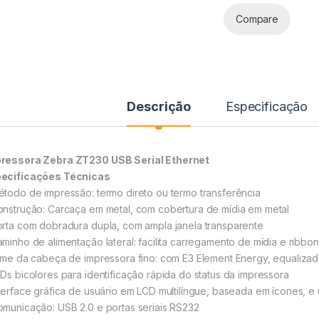
Compare
Descrição
Especificação
ressora Zebra ZT230 USB Serial Ethernet
ecificações Técnicas
étodo de impressão: termo direto ou termo transferência
onstrução: Carcaça em metal, com cobertura de mídia em metal
orta com dobradura dupla, com ampla janela transparente
aminho de alimentação lateral: facilita carregamento de mídia e ribbon
ilme da cabeça de impressora fino: com E3 Element Energy, equaliza
EDs bicolores para identificação rápida do status da impressora
nterface gráfica de usuário em LCD multilíngue, baseada em ícones, 
omunicação: USB 2.0 e portas seriais RS232