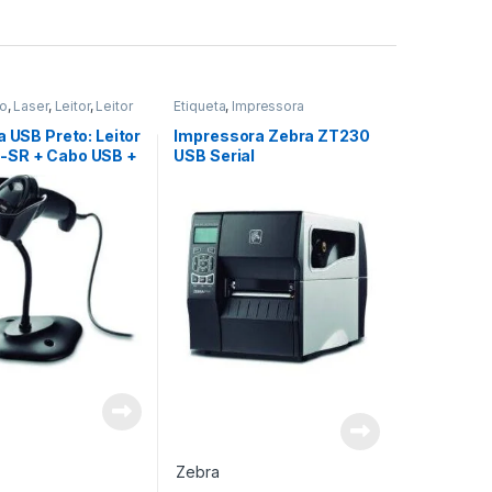
o
,
Laser
,
Leitor
,
Leitor
Etiqueta
,
Impressora
 de Barra
a USB Preto: Leitor
Impressora Zebra ZT230
SR + Cabo USB +
USB Serial
Zebra