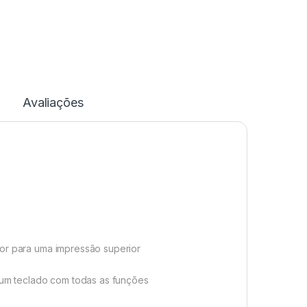
Avaliações
dor para uma impressão superior
e um teclado com todas as funções