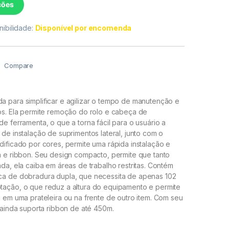
ções
nibilidade:
Disponível por encomenda
Compare
 para simplificar e agilizar o tempo de manutenção e
os. Ela permite remoção do rolo e cabeça de
e ferramenta, o que a torna fácil para o usuário a
de instalação de suprimentos lateral, junto com o
ificado por cores, permite uma rápida instalação e
a e ribbon. Seu design compacto, permite que tanto
da, ela caiba em áreas de trabalho restritas. Contém
a de dobradura dupla, que necessita de apenas 102
ação, o que reduz a altura do equipamento e permite
 em uma prateleira ou na frente de outro item. Com seu
 ainda suporta ribbon de até 450m.