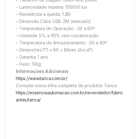
– Luminosidade máxima: 100000 lux
– Resistência a queda: 1.2M
– Dimensão Cabo USB: 2M (esticado)
– Temperatura de Operação: -20 a 60º
– Umidade: 5% a 95% sem condensação
– Temperatura de Armazenamento: -20 a 60º
– Dimensões:171 × 66 × 86mm (AxLxP)
– Garantia: 1 ano
– Peso: 130g
Informações Adicionais
https://www.tanca.com.br/
Consulte nossa linha completa de produtos Tanca
https://essenciaautomacao.com.br/revendedor/fabric
antes/tanca/