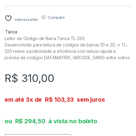
Compare
Interessante
Tanca
Leitor de Código de Barra Tanca TL-320
Desenvolvido para leitura de códigos de barras 1D e 2D, o TL-
320 reúne a praticidade e eficiência com leitura rápida e
precisa de códigos DATAMATRIX, QRCODE, EAN13 entre outros.
R$
310,00
em até 3x de
R$
103,33
sem juros
ou
R$
294,50
à vista no boleto