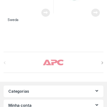
Sweda
Carrossel de Marcas
Categorias
Minha conta