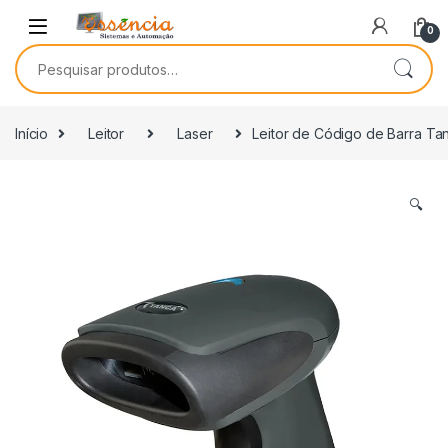
0
Início
Leitor
Laser
Leitor de Código de Barra Ta
🔍