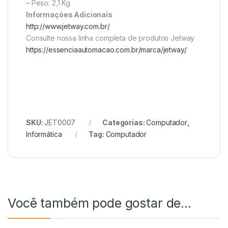
– Peso: 2,1 Kg
Informações Adicionais
http://www.jetway.com.br/
Consulte nossa linha completa de produtos Jetway
https://essenciaautomacao.com.br/marca/jetway/
SKU:
JET0007
Categorias:
Computador
,
Informática
Tag:
Computador
Você também pode gostar de…