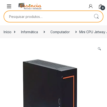
0
Início
Informática
Computador
Mini CPU Jetway
🔍