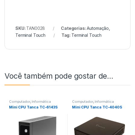
SKU:
TAN0028
Categorias:
Automação
,
Terminal Touch
Tag:
Terminal Touch
Você também pode gostar de…
Computador
,
Informática
Computador
,
Informática
Mini CPU Tanca TC-6143S
Mini CPU Tanca TC-4040S