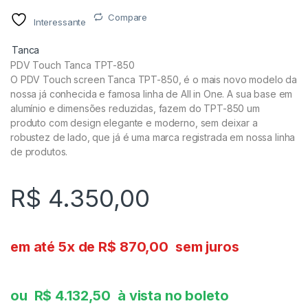
Compare
Interessante
Tanca
PDV Touch Tanca TPT-850
O PDV Touch screen Tanca TPT-850, é o mais novo modelo da
nossa já conhecida e famosa linha de All in One. A sua base em
alumínio e dimensões reduzidas, fazem do TPT-850 um
produto com design elegante e moderno, sem deixar a
robustez de lado, que já é uma marca registrada em nossa linha
de produtos.
R$
4.350,00
em até 5x de
R$
870,00
sem juros
ou
R$
4.132,50
à vista no boleto