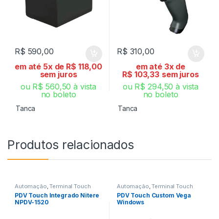
R$
590,00
R$
310,00
em até 5x de
R$
118,00
em até 3x de
sem juros
R$
103,33
sem juros
ou
R$
560,50
à vista
ou
R$
294,50
à vista
no boleto
no boleto
Tanca
Tanca
Produtos relacionados
Automação
,
Terminal Touch
Automação
,
Terminal Touch
PDV Touch Integrado Nitere
PDV Touch Custom Vega
NPDV-1520
Windows