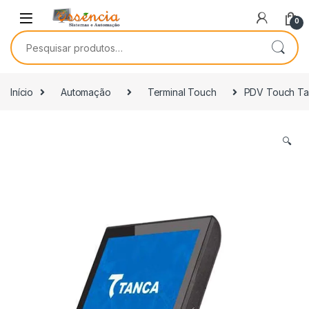
0
Início
Automação
Terminal Touch
PDV Touch Ta
🔍