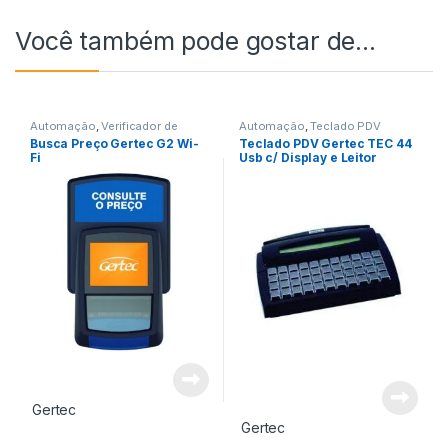
Você também pode gostar de…
Automação
,
Verificador de
Automação
,
Teclado PDV
Preço
Busca Preço Gertec G2 Wi-
Teclado PDV Gertec TEC 44
Fi
Usb c/ Display e Leitor
Magnético
Gertec
Gertec