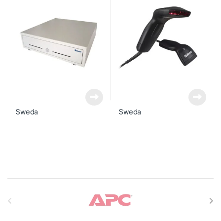
Sweda
Sweda
Carrossel de Marcas