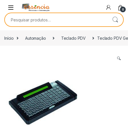
0
Início
Automação
Teclado PDV
Teclado PDV Ger
🔍