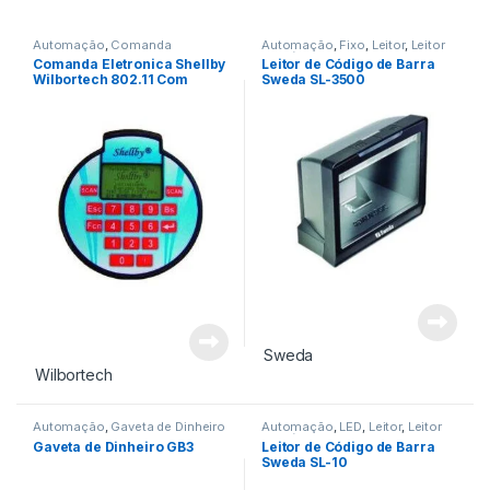
Automação
,
Comanda
Automação
,
Fixo
,
Leitor
,
Leitor
Eletronica
de Código de Barra
Comanda Eletronica Shellby
Leitor de Código de Barra
Wilbortech 802.11 Com
Sweda SL-3500
Leitor
Sweda
Wilbortech
Automação
,
Gaveta de Dinheiro
Automação
,
LED
,
Leitor
,
Leitor
de Código de Barra
Gaveta de Dinheiro GB3
Leitor de Código de Barra
Sweda SL-10