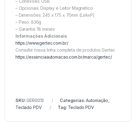
– Conexões: USB
– Opcionais: Display e Leitor Magnético
– Dimensões: 245 x 175 x 70mm (LxAxP)
– Peso: 836g
– Garantia: 18 meses
Informações Adicionais
https://www.gertec.com.br/
Consulte nossa linha completa de produtos Gertec
https://essenciaautomacao.com.br/marca/gertec/
SKU:
GER0013
Categorias:
Automação
,
Teclado PDV
Tag:
Teclado PDV