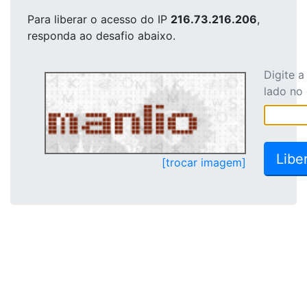
Para liberar o acesso
do IP
216.73.216.206
,
responda ao desafio abaixo.
Digite 
lado no
[trocar imagem]