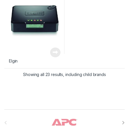
Elgin
Showing all 23 results, including child brands
Carrossel de Marcas