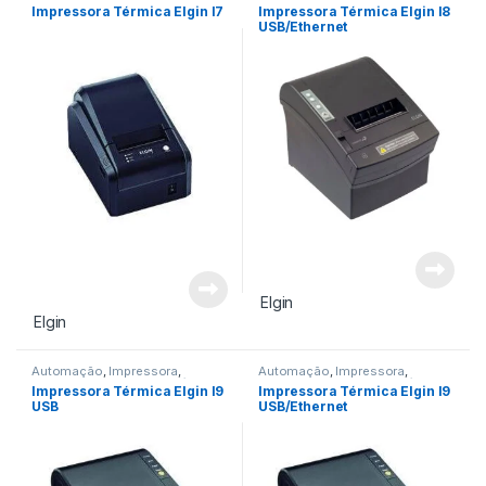
Impressora Não Fiscal
,
Térmica
Impressora Não Fiscal
,
Térmica
Impressora Térmica Elgin I7
Impressora Térmica Elgin I8
USB/Ethernet
Elgin
Elgin
Automação
,
Impressora
,
Automação
,
Impressora
,
Impressora Não Fiscal
,
Térmica
Impressora Não Fiscal
,
Térmica
Impressora Térmica Elgin I9
Impressora Térmica Elgin I9
USB
USB/Ethernet