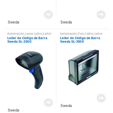
Sweda
Sweda
Automação
,
Laser
,
Leitor
,
Leitor
Automação
,
Fixo
,
Leitor
,
Leitor
de Código de Barra
de Código de Barra
Leitor de Código de Barra
Leitor de Código de Barra
Sweda SL-2500
Sweda SL-3500
Sweda
Sweda