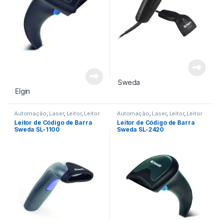
Sweda
Elgin
Automação
,
Laser
,
Leitor
,
Leitor
Automação
,
Laser
,
Leitor
,
Leitor
de Código de Barra
de Código de Barra
Leitor de Código de Barra
Leitor de Código de Barra
Sweda SL-1100
Sweda SL-2420