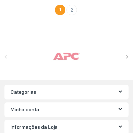
1
2
Carrossel de Marcas
Categorias
Minha conta
Informações da Loja