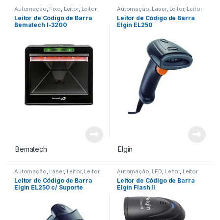
Automação
,
Fixo
,
Leitor
,
Leitor
Automação
,
Laser
,
Leitor
,
Leitor
de Código de Barra
de Código de Barra
Leitor de Código de Barra
Leitor de Código de Barra
Bematech I-3200
Elgin EL250
Bematech
Elgin
Automação
,
Laser
,
Leitor
,
Leitor
Automação
,
LED
,
Leitor
,
Leitor
de Código de Barra
de Código de Barra
Leitor de Código de Barra
Leitor de Código de Barra
Elgin EL250 c/ Suporte
Elgin Flash II